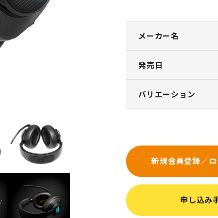
メーカー名
発売日
バリエーション
新規会員登録／ロ
申し込み