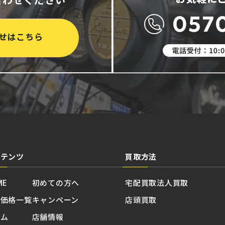
せはこちら
ンテンツ
買取方法
ME
初めての方へ
宅配買取
法人買取
取価格一覧
キャンペーン
店頭買取
ラム
店舗情報