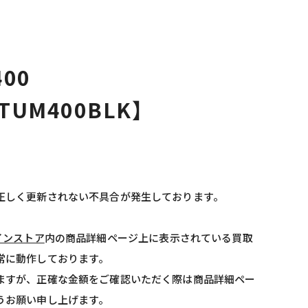
400
TUM400BLK】
正しく更新されない不具合が発生しております。
インストア
内の商品詳細ページ上に表示されている買取
常に動作しております。
ますが、正確な金額をご確認いただく際は商品詳細ペー
うお願い申し上げます。