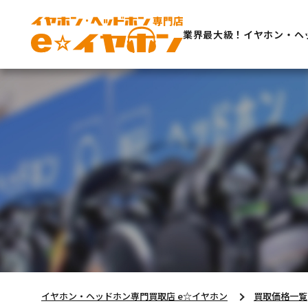
業界最大級！イヤホン・ヘ
イヤホン・ヘッドホン専門買取店 e☆イヤホン
買取価格一覧