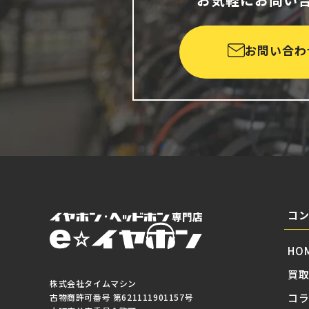
お問い合わ
コ
HO
買
株式会社タイムマシン
コ
古物商許可番号 第621111901157号