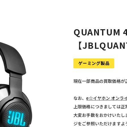
QUANTUM 
【JBLQUAN
ゲーミング製品
現在一部商品の買取価格が
なお、
e☆イヤホン オンラ
上限価格につきましては正
大変お手数をおかけいたし
ジをご参照いただけますよ