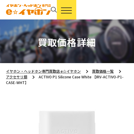
買取価格詳細
イヤホン・ヘッドホン専門買取店 e☆イヤホン
買取価格一覧
アクセサリ類
ACTIVO P1 Silicone Case White 【IRV-ACTIVO-P1-
CASE-WHT】