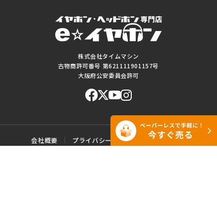
株式会社タイムマシン
古物商許可番号 第621111901157号
大阪府公安委員会許可
会社概要
プライバシーポリシー
ご利用規約
特定商取引に基づく表記
サイトマップ
お問い合わせ
このWEBサイトに掲載されている記事・写真・図表などの転載・複製の
一切を禁じます。
Copyright© e☆イヤホン All rights reserved.