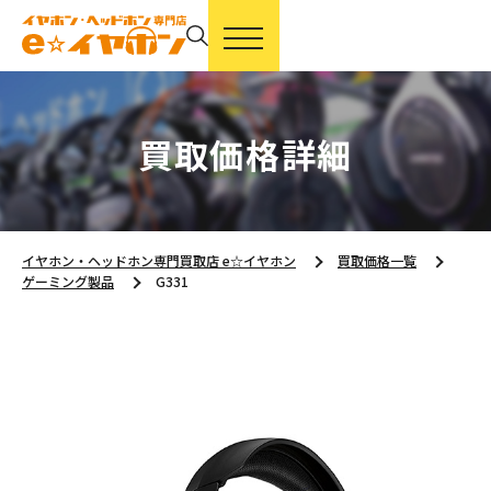
買取価格詳細
イヤホン・ヘッドホン専門買取店 e☆イヤホン
買取価格一覧
ゲーミング製品
G331