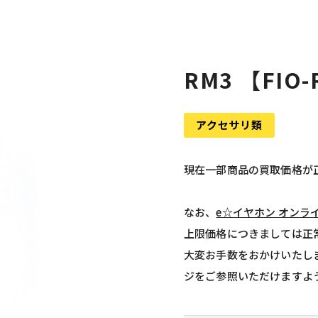
RM3 【FIO
アクセサリ類
現在一部商品の買取価格が
なお、
e☆イヤホン オンラ
上限価格につきましては正
大変お手数をおかけいたし
ジをご参照いただけますよ