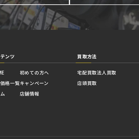
ンテンツ
買取方法
ME
初めての方へ
宅配買取
法人買取
取価格一覧
キャンペーン
店頭買取
ラム
店舗情報