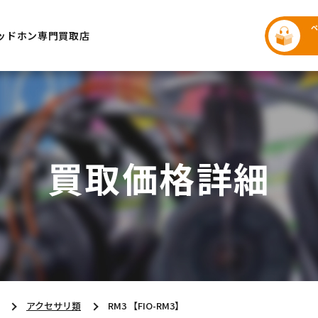
ッドホン専門買取店
買取価格詳細
アクセサリ類
RM3 【FIO-RM3】