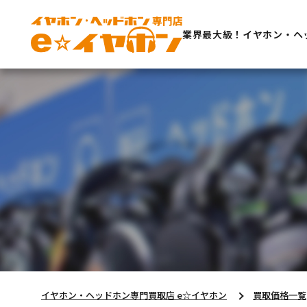
業界最大級！イヤホン・ヘ
イヤホン・ヘッドホン専門買取店 e☆イヤホン
買取価格一覧