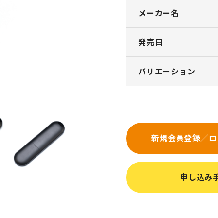
メーカー名
発売日
バリエーション
新規会員登録／ロ
申し込み