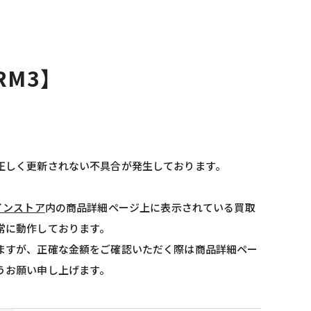
-RM3】
正しく更新されない不具合が発生しております。
インストア
内の商品詳細ページ上に表示されている買取
常に動作しております。
ますが、正確な金額をご確認いただく際は商品詳細ペー
うお願い申し上げます。