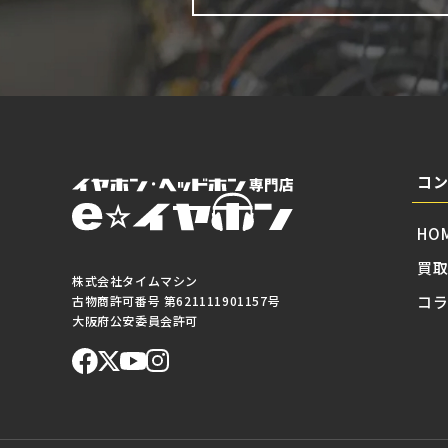
コ
HO
買
株式会社タイムマシン
コ
古物商許可番号 第621111901157号
大阪府公安委員会許可