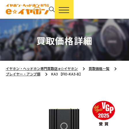
買取価格詳細
イヤホン・ヘッドホン専門買取店 e☆イヤホン
買取価格一覧
プレイヤー・アンプ類
KA3 【FIO-KA3-B】