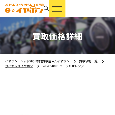
買取価格詳細
イヤホン・ヘッドホン専門買取店 e☆イヤホン
買取価格一覧
ワイヤレスイヤホン
WF-C500 D コーラルオレンジ