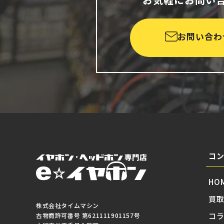
お問い合わ
コ
HO
買
株式会社タイムマシン
コ
古物商許可番号 第621111901157号