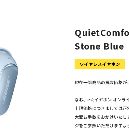
QuietComfo
Stone Blue
ワイヤレスイヤホン
現在一部商品の買取価格が
なお、
e☆イヤホン オンラ
上限価格につきましては正
大変お手数をおかけいたし
ジをご参照いただけますよ