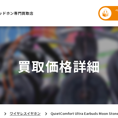
ッドホン専門買取店
買取価格詳細
ワイヤレスイヤホン
QuietComfort Ultra Earbuds Moon Ston