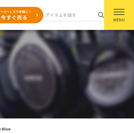
MENU
e Blue