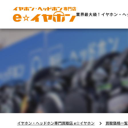
業界最大級！イヤホン・ヘ
イヤホン・ヘッドホン専門買取店 e☆イヤホン
買取価格一覧