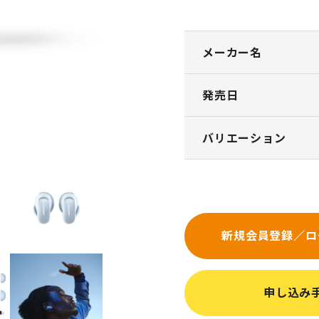
メーカー名
発売日
バリエーション
新規会員登録／ロ
申し込み