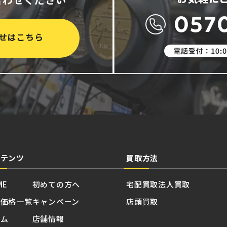
せはこちら
ンテンツ
買取方法
ME
初めての方へ
宅配買取
法人買取
取価格一覧
キャンペーン
店頭買取
ラム
店舗情報