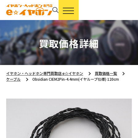
買取価格詳細
イヤホン・ヘッドホン専門買取店 e☆イヤホン
買取価格一覧
ケーブル
Obsidian CIEM2Pin-4.4mm(イヤループ仕様) 120cm