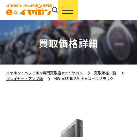
買取価格詳細
イヤホン・ヘッドホン専門買取店 e☆イヤホン
買取価格一覧
プレイヤー・アンプ類
NW-A35HN BM チャコールブラック