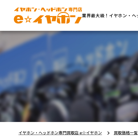
業界最大級！イヤホン・ヘ
イヤホン・ヘッドホン専門買取店 e☆イヤホン
買取価格一覧