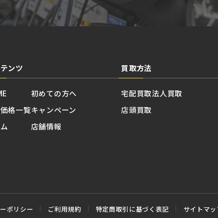
ンテンツ
買取方法
ME
初めての方へ
宅配買取
法人買取
取価格一覧
キャンペーン
店頭買取
ラム
店舗情報
シーポリシー
ご利用規約
特定商取引に基づく表記
サイトマッ