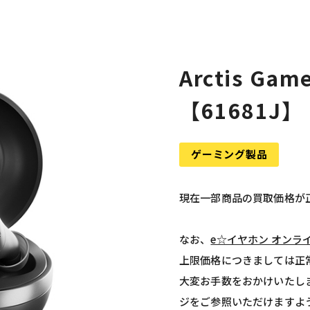
Arctis Gam
【61681J】
ゲーミング製品
現在一部商品の買取価格が
なお、
e☆イヤホン オンラ
上限価格につきましては正
大変お手数をおかけいたし
ジをご参照いただけますよ