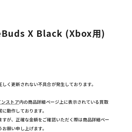
eBuds X Black (Xbox用)
正しく更新されない不具合が発生しております。
インストア
内の商品詳細ページ上に表示されている買取
常に動作しております。
ますが、正確な金額をご確認いただく際は商品詳細ペー
うお願い申し上げます。