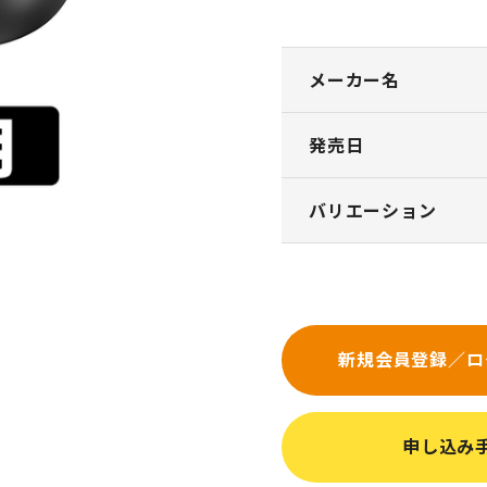
メーカー名
発売日
バリエーション
新規会員登録／ロ
申し込み