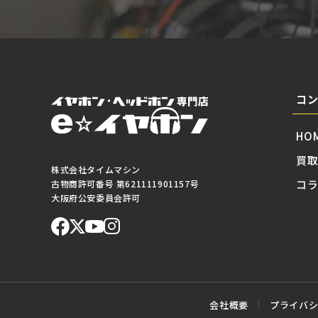
コ
HO
買
株式会社タイムマシン
コ
古物商許可番号 第621111901157号
大阪府公安委員会許可
会社概要
プライバ