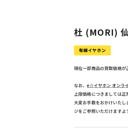
杜 (MORI
有線イヤホン
現在一部商品の買取価格が
なお、
e☆イヤホン オンラ
上限価格につきましては正
大変お手数をおかけいたし
ジをご参照いただけますよ