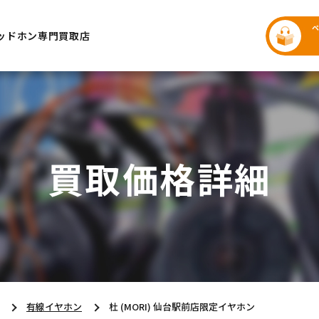
ッドホン専門買取店
買取価格詳細
有線イヤホン
杜 (MORI) 仙台駅前店限定イヤホン