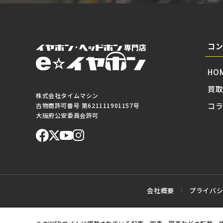
コ
HO
買
株式会社タイムマシン
コ
古物商許可番号 第621111901157号
大阪府公安委員会許可
会社概要
プライバ