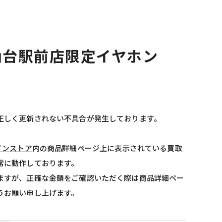
) 仙台駅前店限定イヤホン
正しく更新されない不具合が発生しております。
インストア
内の商品詳細ページ上に表示されている買取
常に動作しております。
ますが、正確な金額をご確認いただく際は商品詳細ペー
うお願い申し上げます。