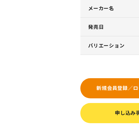
メーカー名
発売日
バリエーション
新規会員登録／ロ
申し込み