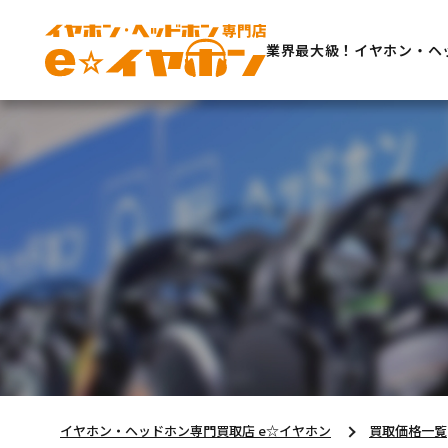
業界最大級！イヤホン・ヘ
イヤホン・ヘッドホン専門買取店 e☆イヤホン
買取価格一覧