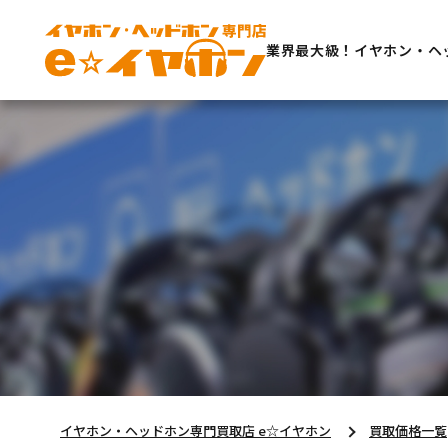
業界最大級！イヤホン・ヘ
イヤホン・ヘッドホン専門買取店 e☆イヤホン
買取価格一覧