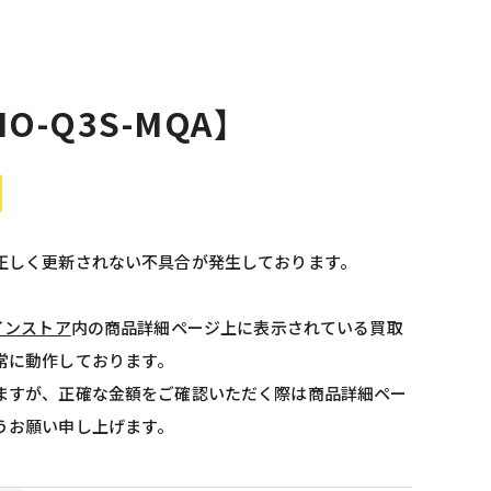
IO-Q3S-MQA】
正しく更新されない不具合が発生しております。
インストア
内の商品詳細ページ上に表示されている買取
常に動作しております。
ますが、正確な金額をご確認いただく際は商品詳細ペー
うお願い申し上げます。