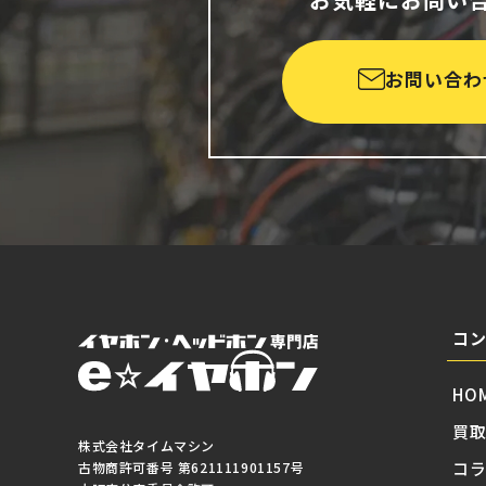
お問い合わ
コ
HO
買
株式会社タイムマシン
コ
古物商許可番号 第621111901157号