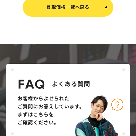
買取価格一覧へ戻る