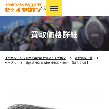
買取価格詳細
イヤホン・ヘッドホン専門買取店 e☆イヤホン
買取価格一覧
ケーブル
Signal MKII 8 Wire MMCX-4.4mm 【BEA-7438】