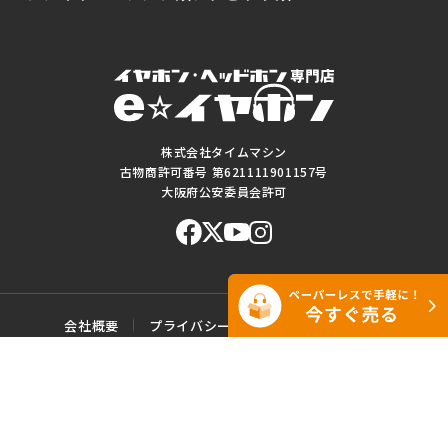
株式会社タイムマシン
古物商許可番号 第621111901157号
大阪府公安委員会許可
会社概要
プライバシーポリシー
ご利用規約
特定商取引に基づく表記
サイトマップ
お問い合わせ
このWEBサイトに掲載されている記事・写真・図表などの転載・複製の
一切を禁じます。