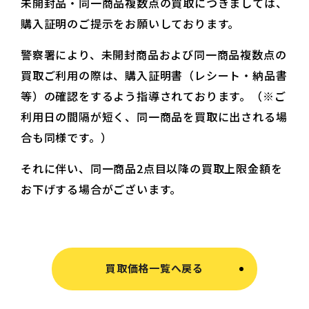
未開封品・同一商品複数点の買取につきましては、
購入証明のご提示をお願いしております。
警察署により、未開封商品および同一商品複数点の
買取ご利用の際は、購入証明書（レシート・納品書
等）の確認をするよう指導されております。（※ご
利用日の間隔が短く、同一商品を買取に出される場
合も同様です。）
それに伴い、同一商品2点目以降の買取上限金額を
お下げする場合がございます。
買取価格一覧へ戻る