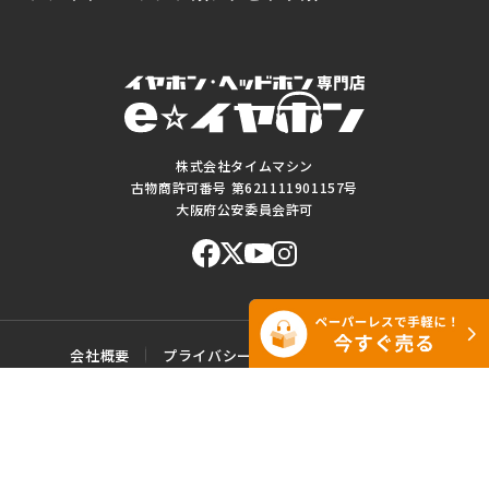
株式会社タイムマシン
古物商許可番号 第621111901157号
大阪府公安委員会許可
会社概要
プライバシーポリシー
ご利用規約
特定商取引に基づく表記
サイトマップ
お問い合わせ
このWEBサイトに掲載されている記事・写真・図表などの転載・複製の
一切を禁じます。