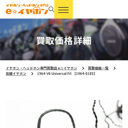
買取価格詳細
イヤホン・ヘッドホン専門買取店 e☆イヤホン
買取価格一覧
有線イヤホン
1964-V6 Universal Fit 【1964-0185】