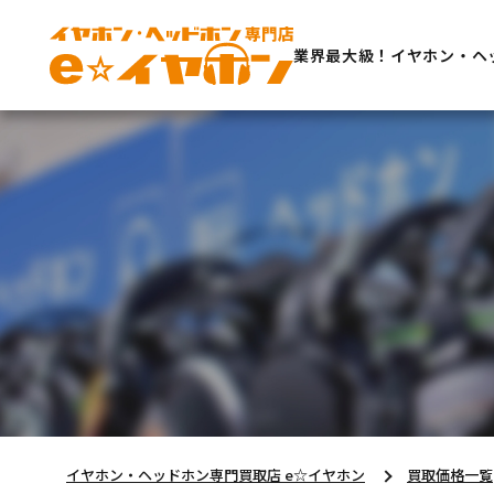
業界最大級！イヤホン・ヘ
イヤホン・ヘッドホン専門買取店 e☆イヤホン
買取価格一覧