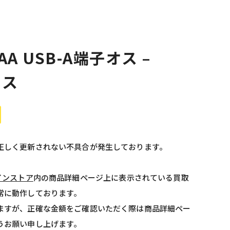
+ AA USB-A端子オス –
メス
正しく更新されない不具合が発生しております。
インストア
内の商品詳細ページ上に表示されている買取
常に動作しております。
ますが、正確な金額をご確認いただく際は商品詳細ペー
うお願い申し上げます。