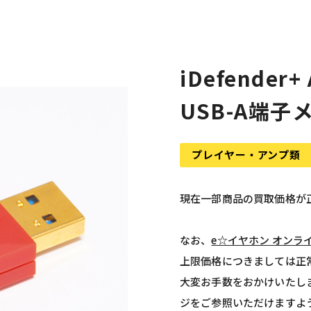
iDefender
USB-A端子
プレイヤー・アンプ類
現在一部商品の買取価格が
なお、
e☆イヤホン オンラ
上限価格につきましては正
大変お手数をおかけいたし
ジをご参照いただけますよ