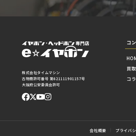
コ
HO
買
株式会社タイムマシン
コ
古物商許可番号 第621111901157号
大阪府公安委員会許可
会社概要
プライバ