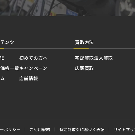
ンテンツ
買取方法
ME
初めての方へ
宅配買取
法人買取
取価格一覧
キャンペーン
店頭買取
ラム
店舗情報
シーポリシー
ご利用規約
特定商取引に基づく表記
サイトマッ