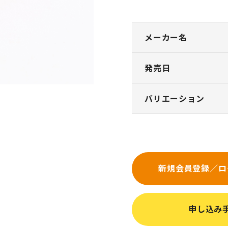
メーカー名
発売日
バリエーション
新規会員登録／ロ
申し込み