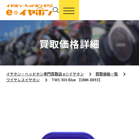
買取価格詳細
イヤホン・ヘッドホン専門買取店 e☆イヤホン
買取価格一覧
ワイヤレスイヤホン
TWS 30X Blue 【UNM-8893】