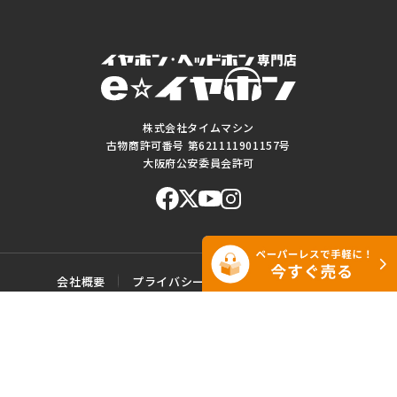
株式会社タイムマシン
古物商許可番号 第621111901157号
大阪府公安委員会許可
会社概要
プライバシーポリシー
ご利用規約
特定商取引に基づく表記
サイトマップ
お問い合わせ
このWEBサイトに掲載されている記事・写真・図表などの転載・複製の
一切を禁じます。
Copyright© e☆イヤホン All rights reserved.