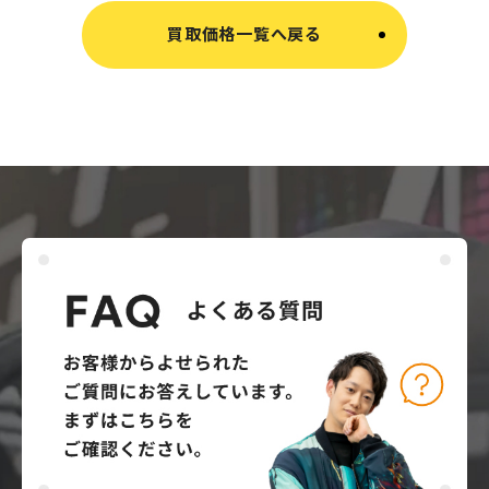
買取価格一覧へ戻る