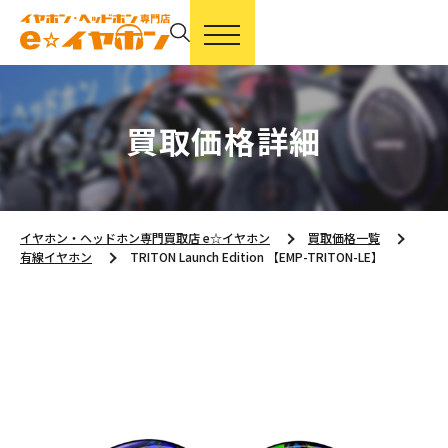
買取価格詳細
イヤホン・ヘッドホン専門買取店 e☆イヤホン
買取価格一覧
有線イヤホン
TRITON Launch Edition 【EMP-TRITON-LE】