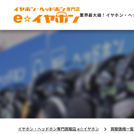
業界最大級！イヤホン・ヘ
イヤホン・ヘッドホン専門買取店 e☆イヤホン
買取価格一覧