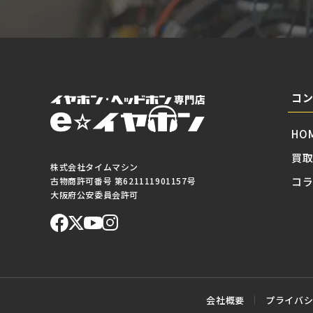
コ
HO
買
株式会社タイムマシン
コ
古物商許可番号 第621111901157号
大阪府公安委員会許可
会社概要
プライバ