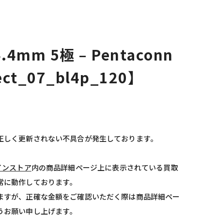
4mm 5極 – Pentaconn
ect_07_bl4p_120】
正しく更新されない不具合が発生しております。
インストア
内の商品詳細ページ上に表示されている買取
常に動作しております。
ますが、正確な金額をご確認いただく際は商品詳細ペー
うお願い申し上げます。