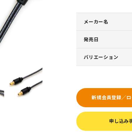
メーカー名
発売日
バリエーション
新規会員登録／ロ
申し込み