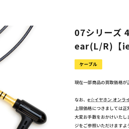
07シリーズ 4.
ear(L/R)【i
ケーブル
現在一部商品の買取価格が
なお、
e☆イヤホン オンラ
上限価格につきましては正
大変お手数をおかけいたし
ジをご参照いただけますよ