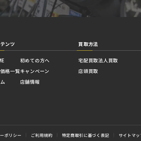
ンテンツ
買取方法
ME
初めての方へ
宅配買取
法人買取
取価格一覧
キャンペーン
店頭買取
ラム
店舗情報
シーポリシー
ご利用規約
特定商取引に基づく表記
サイトマッ