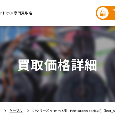
ッドホン専門買取店
買取価格詳細
ケーブル
07シリーズ 4.4mm 5極 – Pentaconn ear(L/R)【iect_0