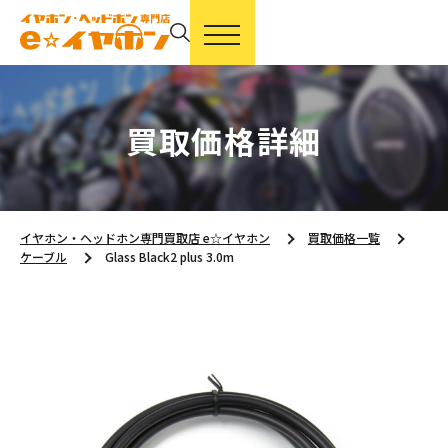
買取価格詳細
イヤホン・ヘッドホン専門買取店 e☆イヤホン
買取価格一覧
ケーブル
Glass Black2 plus 3.0m