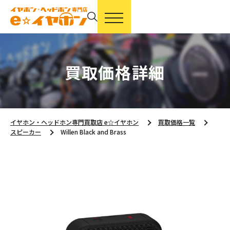
買取価格詳細
イヤホン・ヘッドホン専門買取店 e☆イヤホン
買取価格一覧
スピーカー
Willen Black and Brass