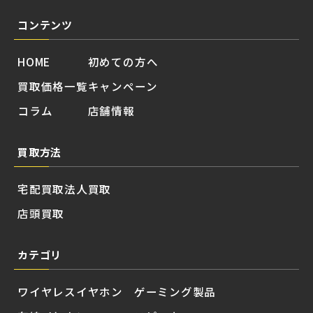
コンテンツ
HOME
初めての方へ
買取価格一覧
キャンペーン
コラム
店舗情報
買取方法
宅配買取
法人買取
店頭買取
カテゴリ
ワイヤレスイヤホン
ゲーミング製品