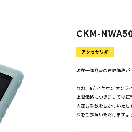
CKM-NWA
アクセサリ類
現在一部商品の買取価格が
なお、
e☆イヤホン オンラ
上限価格につきましては正
大変お手数をおかけいたし
ジをご参照いただけますよ