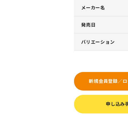
メーカー名
発売日
バリエーション
新規会員登録／ロ
申し込み