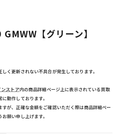
50 GMWW【グリーン】
正しく更新されない不具合が発生しております。
インストア
内の商品詳細ページ上に表示されている買取
常に動作しております。
ますが、正確な金額をご確認いただく際は商品詳細ペー
うお願い申し上げます。