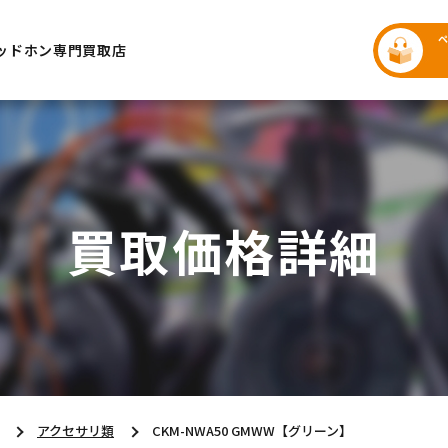
ッドホン専門買取店
買取価格詳細
アクセサリ類
CKM-NWA50 GMWW【グリーン】