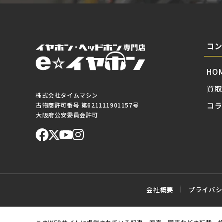
コ
HO
買
株式会社タイムマシン
コ
古物商許可番号 第621111901157号
大阪府公安委員会許可
会社概要
プライバ