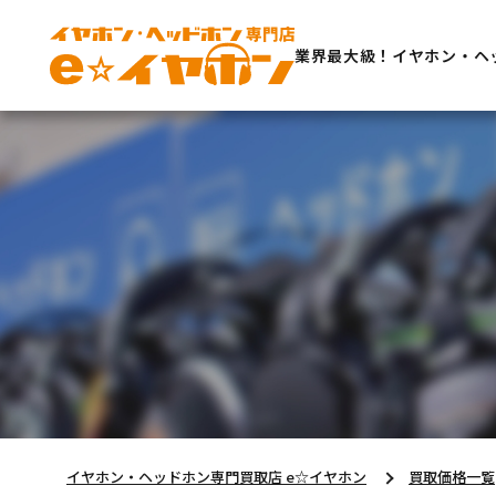
業界最大級！イヤホン・ヘ
イヤホン・ヘッドホン専門買取店 e☆イヤホン
買取価格一覧