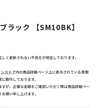
0 ブラック 【SM10BK】
正しく更新されない不具合が発生しております。
インストア
内の商品詳細ページ上に表示されている買取
常に動作しております。
ますが、正確な金額をご確認いただく際は商品詳細ペー
うお願い申し上げます。