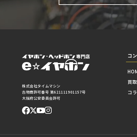
コ
HO
買
株式会社タイムマシン
コ
古物商許可番号 第621111901157号
大阪府公安委員会許可