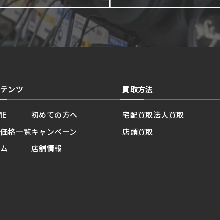
ンテンツ
買取方法
ME
初めての方へ
宅配買取
法人買取
取価格一覧
キャンペーン
店頭買取
ラム
店舗情報