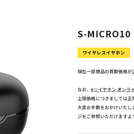
S-MICRO1
ワイヤレスイヤホン
現在一部商品の買取価格が
なお、
e☆イヤホン オンラ
上限価格につきましては正
大変お手数をおかけいたし
ジをご参照いただけますよ