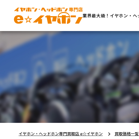
業界最大級！イヤホン・ヘ
イヤホン・ヘッドホン専門買取店 e☆イヤホン
買取価格一覧