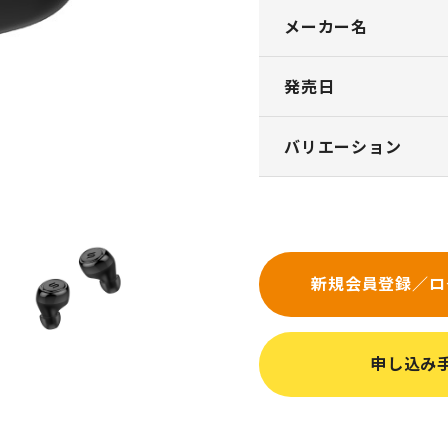
メーカー名
発売日
バリエーション
新規会員登録／ロ
申し込み