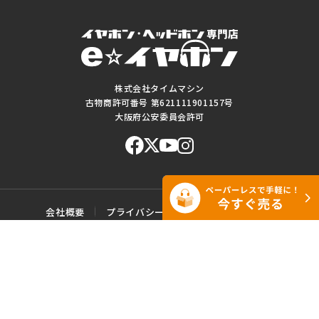
株式会社タイムマシン
古物商許可番号 第621111901157号
大阪府公安委員会許可
会社概要
プライバシーポリシー
ご利用規約
特定商取引に基づく表記
サイトマップ
お問い合わせ
このWEBサイトに掲載されている記事・写真・図表などの転載・複製の
一切を禁じます。
Copyright© e☆イヤホン All rights reserved.