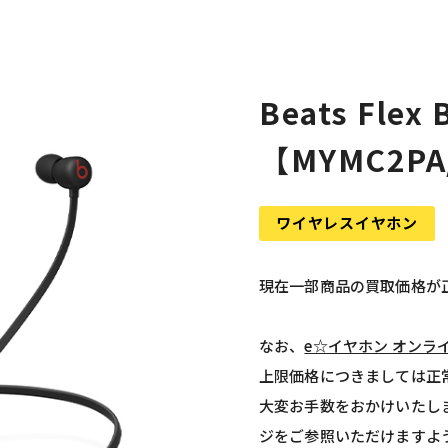
Beats Fle
【MYMC2PA
ワイヤレスイヤホン
現在一部商品の買取価格が
なお、
e☆イヤホン オンラ
上限価格につきましては正
大変お手数をおかけいたし
ジをご参照いただけますよ