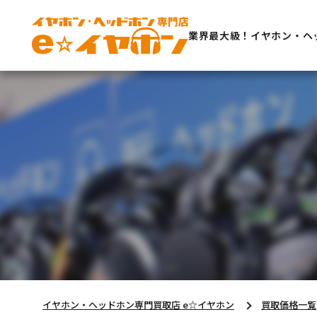
業界最大級！イヤホン・ヘ
イヤホン・ヘッドホン専門買取店 e☆イヤホン
買取価格一覧