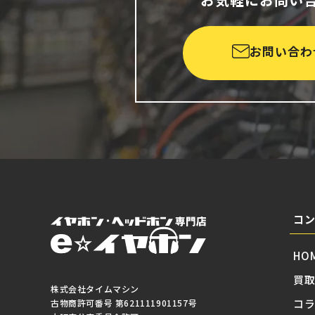
お問い合わ
コ
HO
買
株式会社タイムマシン
コ
古物商許可番号 第621111901157号