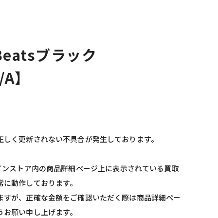
x Beatsブラック
/A】
正しく更新されない不具合が発生しております。
インストア
内の商品詳細ページ上に表示されている買取
常に動作しております。
ますが、正確な金額をご確認いただく際は商品詳細ペー
うお願い申し上げます。