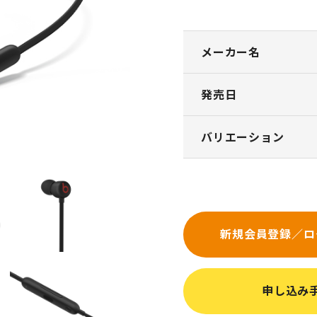
メーカー名
発売日
バリエーション
新規会員登録／ロ
申し込み