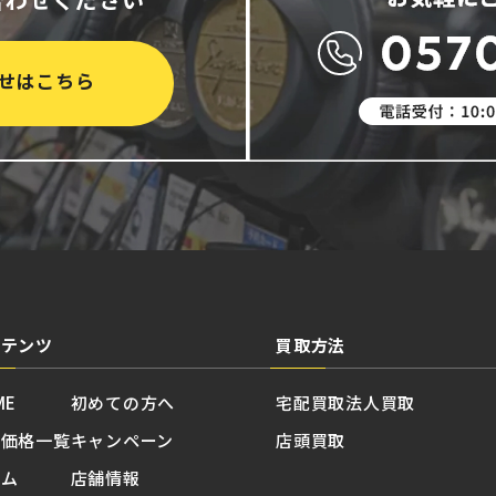
せはこちら
ンテンツ
買取方法
ME
初めての方へ
宅配買取
法人買取
取価格一覧
キャンペーン
店頭買取
ラム
店舗情報