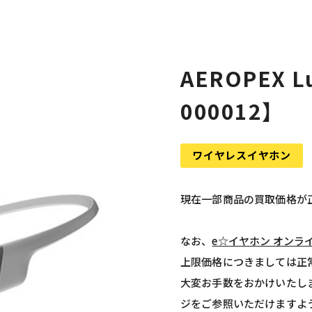
AEROPEX Lu
000012】
ワイヤレスイヤホン
現在一部商品の買取価格が
なお、
e☆イヤホン オンラ
上限価格につきましては正
大変お手数をおかけいたし
ジをご参照いただけますよ