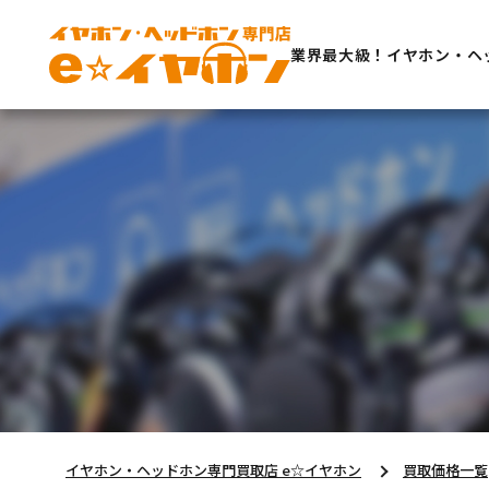
業界最大級！イヤホン・ヘ
イヤホン・ヘッドホン専門買取店 e☆イヤホン
買取価格一覧