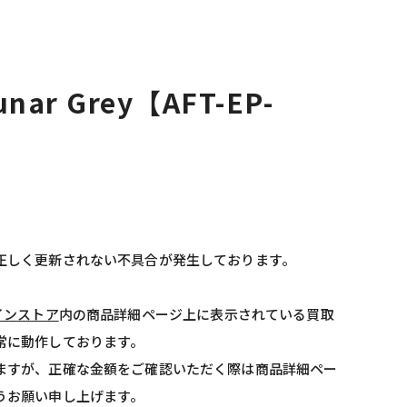
nar Grey【AFT-EP-
正しく更新されない不具合が発生しております。
インストア
内の商品詳細ページ上に表示されている買取
常に動作しております。
ますが、正確な金額をご確認いただく際は商品詳細ペー
うお願い申し上げます。