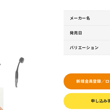
メーカー名
発売日
バリエーション
新規会員登録／ロ
申し込み