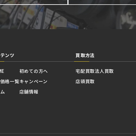
ンテンツ
買取方法
ME
初めての方へ
宅配買取
法人買取
取価格一覧
キャンペーン
店頭買取
ラム
店舗情報