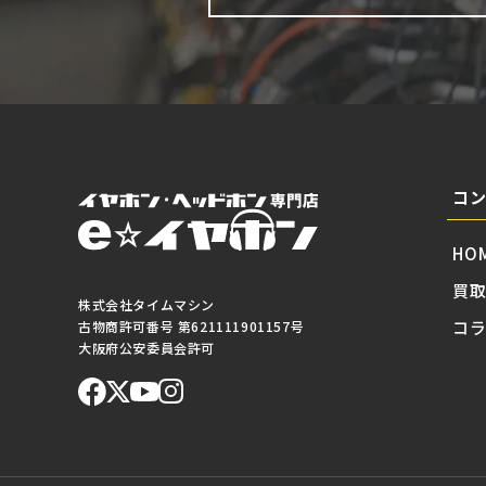
コ
HO
買
株式会社タイムマシン
コ
古物商許可番号 第621111901157号
大阪府公安委員会許可