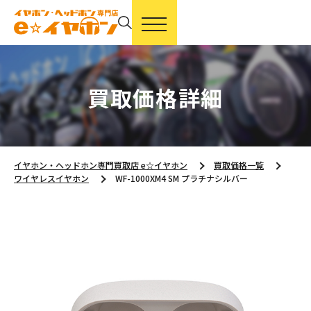
買取価格詳細
イヤホン・ヘッドホン専門買取店 e☆イヤホン
買取価格一覧
ワイヤレスイヤホン
WF-1000XM4 SM プラチナシルバー