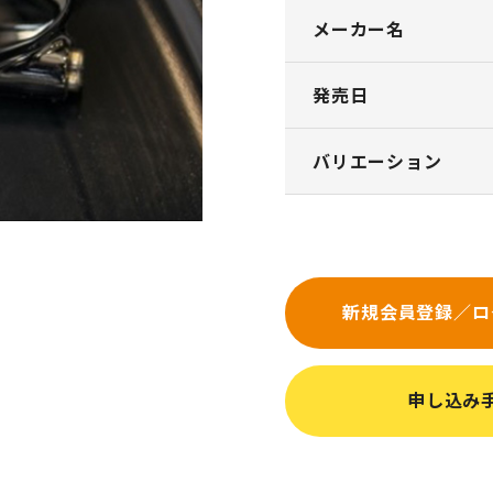
メーカー名
発売日
バリエーション
新規会員登録／ロ
申し込み