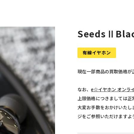
SeedsⅡBla
有線イヤホン
現在一部商品の買取価格が
なお、
e☆イヤホン オンラ
上限価格につきましては正
大変お手数をおかけいたし
ジをご参照いただけますよ