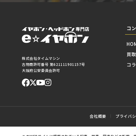
コ
HO
買
株式会社タイムマシン
コ
古物商許可番号 第621111901157号
大阪府公安委員会許可
会社概要
プライバ