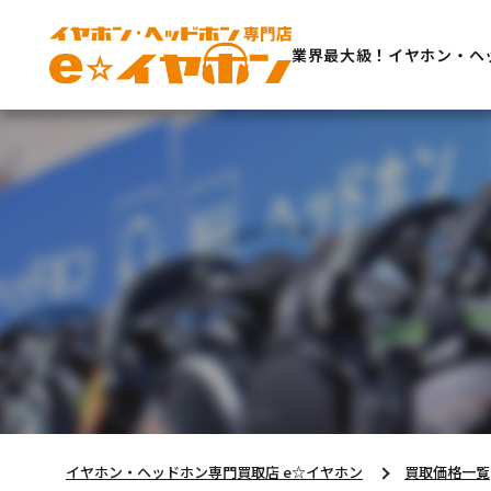
業界最大級！イヤホン・ヘ
イヤホン・ヘッドホン専門買取店 e☆イヤホン
買取価格一覧