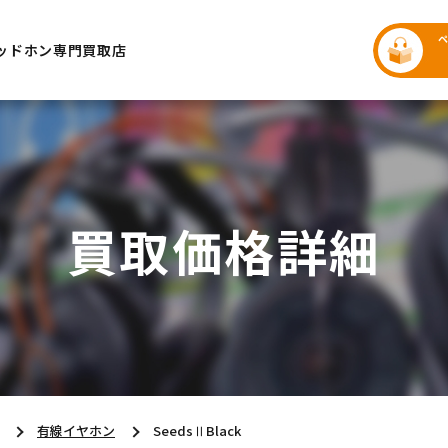
ッドホン専門買取店
買取価格詳細
有線イヤホン
SeedsⅡBlack