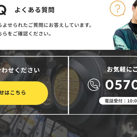
合わせください
せはこちら