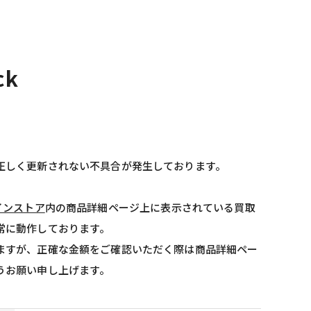
ck
正しく更新されない不具合が発生しております。
インストア
内の商品詳細ページ上に表示されている買取
常に動作しております。
ますが、正確な金額をご確認いただく際は商品詳細ペー
うお願い申し上げます。