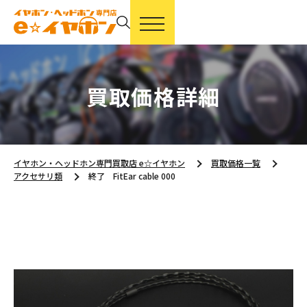
買取価格詳細
イヤホン・ヘッドホン専門買取店 e☆イヤホン
買取価格一覧
アクセサリ類
終了 FitEar cable 000