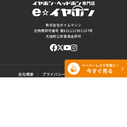
株式会社タイムマシン
古物商許可番号 第621111901157号
大阪府公安委員会許可
会社概要
プライバシーポリシー
ご利用規約
特定商取引に基づく表記
サイトマップ
お問い合わせ
このWEBサイトに掲載されている記事・写真・図表などの転載・複製の
一切を禁じます。
Copyright© e☆イヤホン All rights reserved.