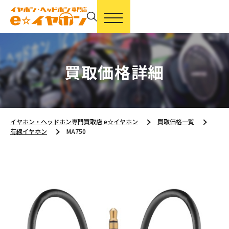
買取価格詳細
イヤホン・ヘッドホン専門買取店 e☆イヤホン
買取価格一覧
有線イヤホン
MA750