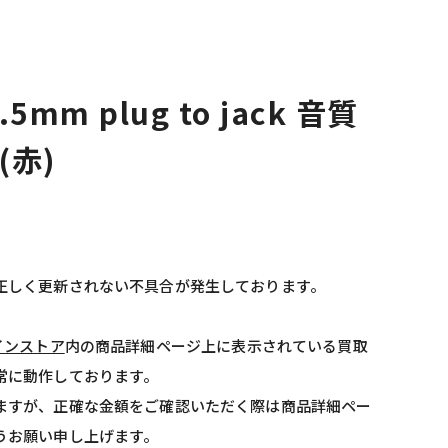
3.5mm plug to jack 音質
(赤)
正しく更新されない不具合が発生しております。
インストア
内の商品詳細ページ上に表示されている買取
常に動作しております。
ますが、正確な金額をご確認いただく際は商品詳細ペー
うお願い申し上げます。