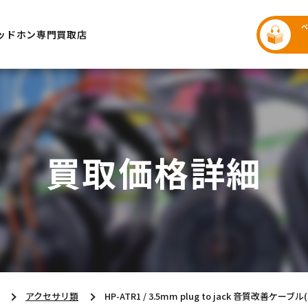
ッドホン専門買取店
買取価格詳細
アクセサリ類
HP-ATR1 / 3.5mm plug to jack 音質改善ケーブル