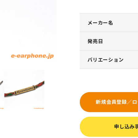
メーカー名
発売日
バリエーション
新規会員登録／ロ
申し込み