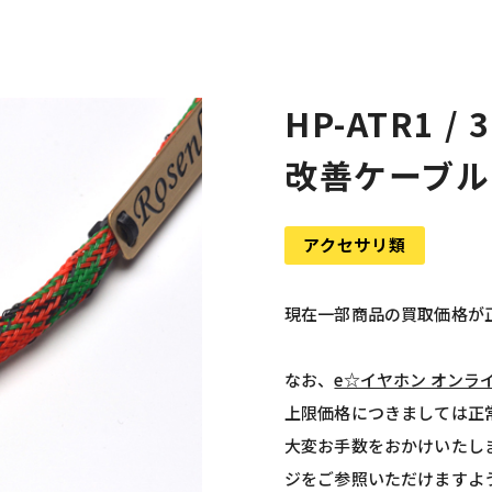
HP-ATR1 / 
改善ケーブル
アクセサリ類
現在一部商品の買取価格が
なお、
e☆イヤホン オンラ
上限価格につきましては正
大変お手数をおかけいたし
ジをご参照いただけますよ