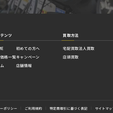
ンテンツ
買取方法
ME
初めての方へ
宅配買取
法人買取
取価格一覧
キャンペーン
店頭買取
ラム
店舗情報
シーポリシー
ご利用規約
特定商取引に基づく表記
サイトマッ