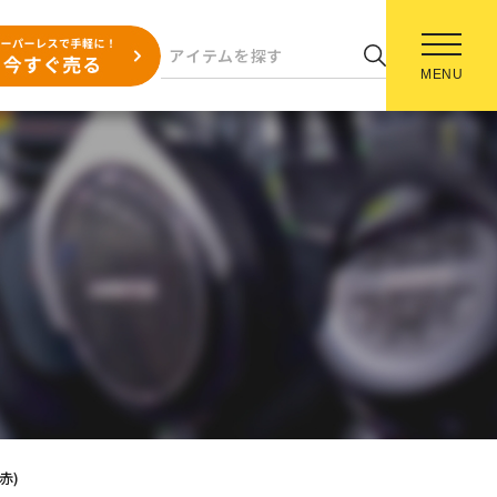
MENU
(赤)