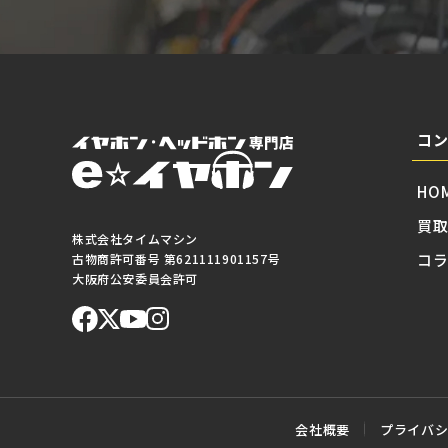
コ
HO
買
株式会社タイムマシン
コ
古物商許可番号 第621111901157号
大阪府公安委員会許可
会社概要
プライバ