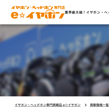
業界最大級！イヤホン・ヘ
イヤホン・ヘッドホン専門買取店 e☆イヤホン
買取価格一覧