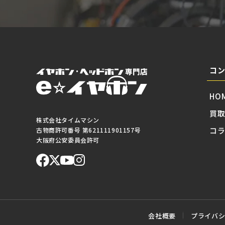
コ
HO
買
株式会社タイムマシン
コ
古物商許可番号 第621111901157号
大阪府公安委員会許可
会社概要
プライバ