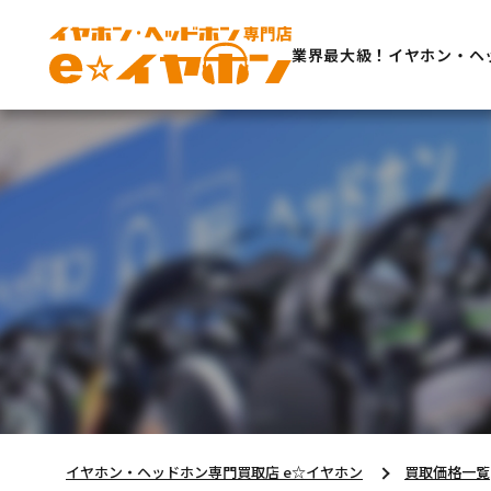
業界最大級！イヤホン・ヘ
イヤホン・ヘッドホン専門買取店 e☆イヤホン
買取価格一覧