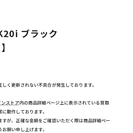
 K20i ブラック
1】
正しく更新されない不具合が発生しております。
インストア
内の商品詳細ページ上に表示されている買取
常に動作しております。
ますが、正確な金額をご確認いただく際は商品詳細ペー
うお願い申し上げます。