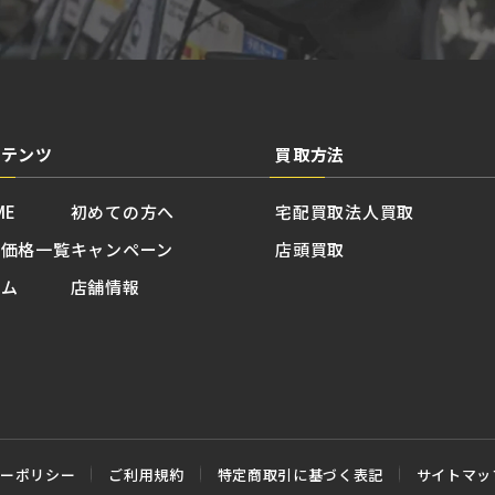
ンテンツ
買取方法
ME
初めての方へ
宅配買取
法人買取
取価格一覧
キャンペーン
店頭買取
ラム
店舗情報
シーポリシー
ご利用規約
特定商取引に基づく表記
サイトマッ