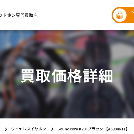
ッドホン専門買取店
買取価格詳細
ワイヤレスイヤホン
Soundcore K20i ブラック 【A3994N11】