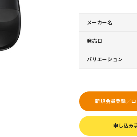
メーカー名
発売日
バリエーション
新規会員登録／ロ
申し込み