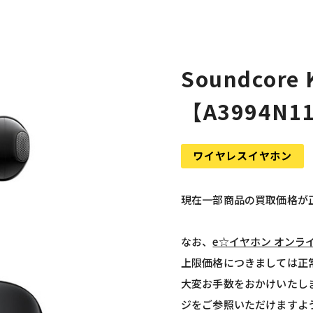
Soundcore
【A3994N1
ワイヤレスイヤホン
現在一部商品の買取価格が
なお、
e☆イヤホン オンラ
上限価格につきましては正
大変お手数をおかけいたし
ジをご参照いただけますよ