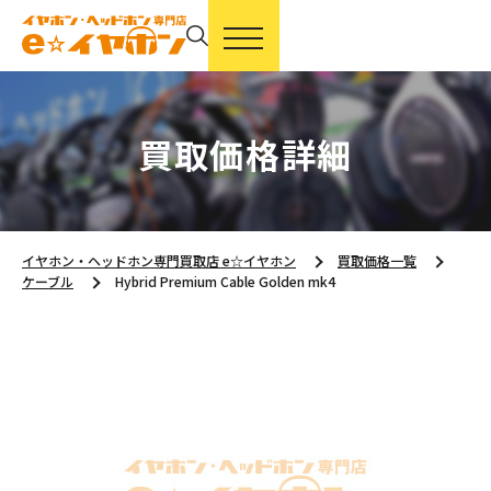
買取価格詳細
イヤホン・ヘッドホン専門買取店 e☆イヤホン
買取価格一覧
ケーブル
Hybrid Premium Cable Golden mk4