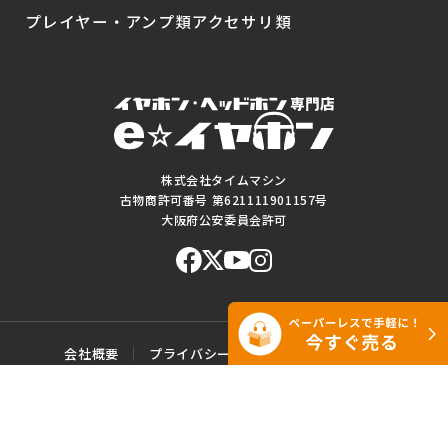
プレイヤー・アンプ類
アクセサリ類
株式会社タイムマシン
古物商許可番号 第621111901157号
大阪府公安委員会許可
会社概要
プライバシーポリシー
ご利用規約
特定商取引に基づく表記
サイトマップ
お問い合わせ
このWEBサイトに掲載されている記事・写真・図表などの転載・複製の