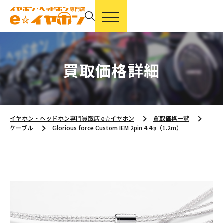
買取価格詳細
イヤホン・ヘッドホン専門買取店 e☆イヤホン
買取価格一覧
ケーブル
Glorious force Custom IEM 2pin 4.4φ（1.2m）