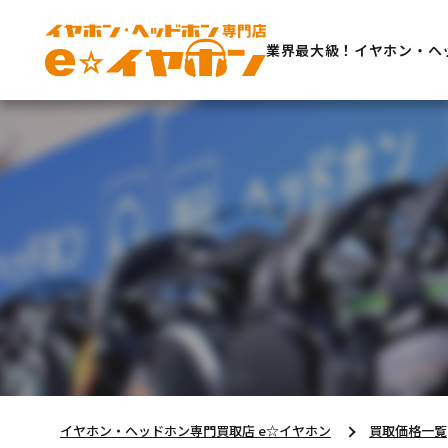
業界最大級！イヤホン・ヘ
イヤホン・ヘッドホン専門買取店 e☆イヤホン
買取価格一覧