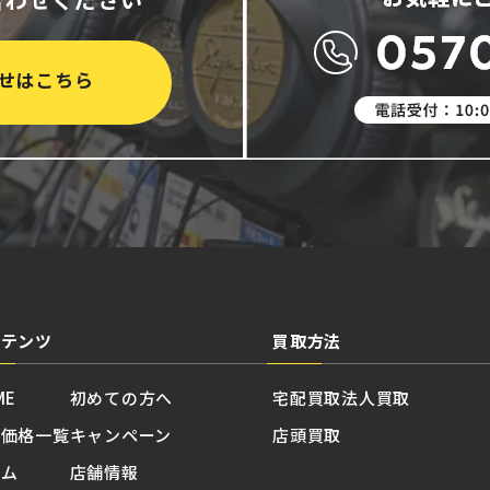
せはこちら
ンテンツ
買取方法
ME
初めての方へ
宅配買取
法人買取
取価格一覧
キャンペーン
店頭買取
ラム
店舗情報