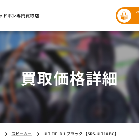
ッドホン専門買取店
買取価格詳細
スピーカー
ULT FIELD 1 ブラック 【SRS-ULT10 BC】