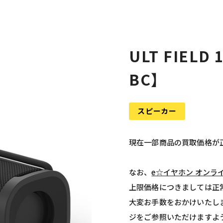
ULT FIELD
BC】
スピーカー
現在一部商品の買取価格が
なお、
e☆イヤホン オンラ
上限価格につきましては正
大変お手数をおかけいたし
ジをご参照いただけますよ