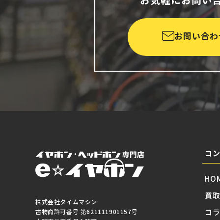
お問い合わ
コ
HO
買
株式会社タイムマシン
コ
古物商許可番号 第621111901157号