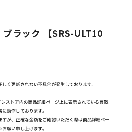
 1 ブラック 【SRS-ULT10
正しく更新されない不具合が発生しております。
インストア
内の商品詳細ページ上に表示されている買取
常に動作しております。
ますが、正確な金額をご確認いただく際は商品詳細ペー
うお願い申し上げます。