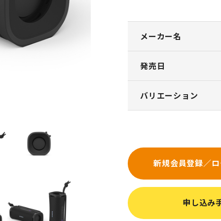
メーカー名
発売日
バリエーション
新規会員登録／ロ
申し込み