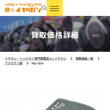
買取価格詳細
イヤホン・ヘッドホン専門買取店 e☆イヤホン
買取価格一覧
アクセサリ類
hip-case