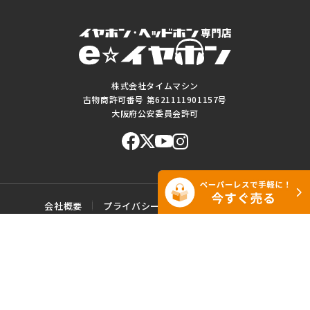
株式会社タイムマシン
古物商許可番号 第621111901157号
大阪府公安委員会許可
会社概要
プライバシーポリシー
ご利用規約
特定商取引に基づく表記
サイトマップ
お問い合わせ
このWEBサイトに掲載されている記事・写真・図表などの転載・複製の
一切を禁じます。
Copyright© e☆イヤホン All rights reserved.