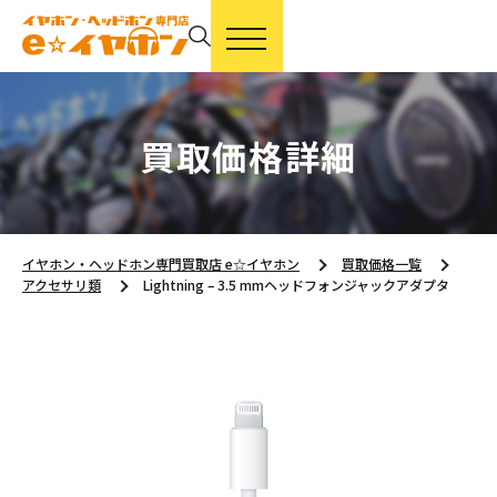
買取価格詳細
イヤホン・ヘッドホン専門買取店 e☆イヤホン
買取価格一覧
アクセサリ類
Lightning – 3.5 mmヘッドフォンジャックアダプタ