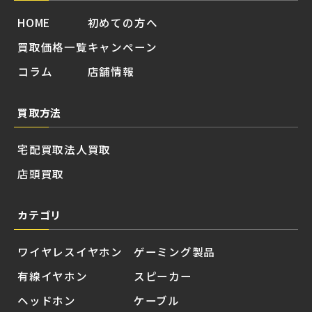
HOME
初めての方へ
買取価格一覧
キャンペーン
コラム
店舗情報
買取方法
宅配買取
法人買取
店頭買取
カテゴリ
ワイヤレスイヤホン
ゲーミング製品
有線イヤホン
スピーカー
ヘッドホン
ケーブル