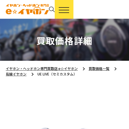
買取価格詳細
イヤホン・ヘッドホン専門買取店 e☆イヤホン
買取価格一覧
有線イヤホン
UE LIVE（セミカスタム）