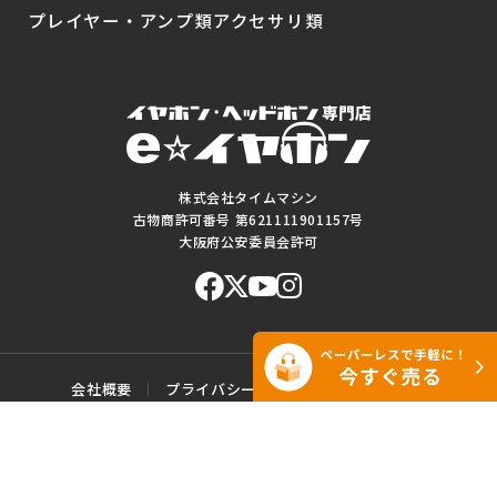
プレイヤー・アンプ類
アクセサリ類
株式会社タイムマシン
古物商許可番号 第621111901157号
大阪府公安委員会許可
会社概要
プライバシーポリシー
ご利用規約
特定商取引に基づく表記
サイトマップ
お問い合わせ
このWEBサイトに掲載されている記事・写真・図表などの転載・複製の