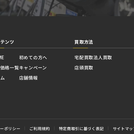
ンテンツ
買取方法
ME
初めての方へ
宅配買取
法人買取
取価格一覧
キャンペーン
店頭買取
ラム
店舗情報
シーポリシー
ご利用規約
特定商取引に基づく表記
サイトマッ