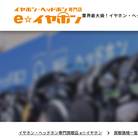
業界最大級！イヤホン・ヘ
イヤホン・ヘッドホン専門買取店 e☆イヤホン
買取価格一覧