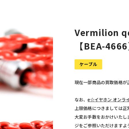
Vermilion 
【BEA-466
ケーブル
現在一部商品の買取価格が
なお、
e☆イヤホン オンラ
上限価格につきましては正
大変お手数をおかけいたし
ジをご参照いただけますよ