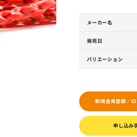
メーカー名
発売日
バリエーション
新規会員登録／ロ
申し込み