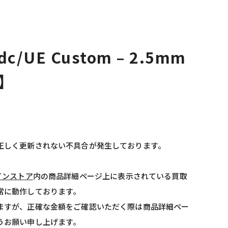
qdc/UE Custom – 2.5mm
6】
正しく更新されない不具合が発生しております。
インストア
内の商品詳細ページ上に表示されている買取
常に動作しております。
ますが、正確な金額をご確認いただく際は商品詳細ペー
うお願い申し上げます。