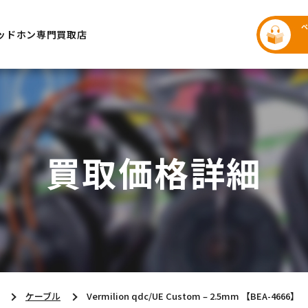
ッドホン専門買取店
買取価格詳細
ケーブル
Vermilion qdc/UE Custom – 2.5mm 【BEA-4666】