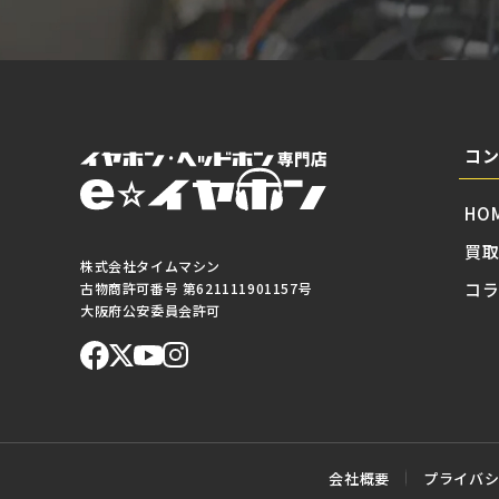
コ
HO
買
株式会社タイムマシン
コ
古物商許可番号 第621111901157号
大阪府公安委員会許可
会社概要
プライバ