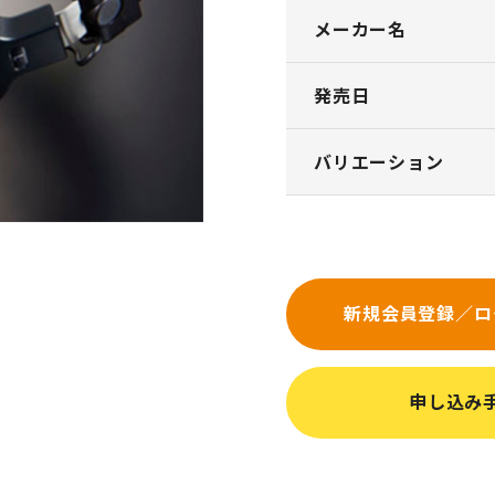
メーカー名
発売日
バリエーション
新規会員登録／ロ
申し込み