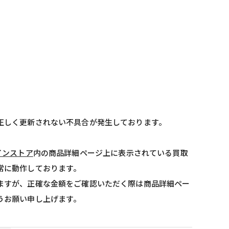
正しく更新されない不具合が発生しております。
インストア
内の商品詳細ページ上に表示されている買取
常に動作しております。
ますが、正確な金額をご確認いただく際は商品詳細ペー
うお願い申し上げます。