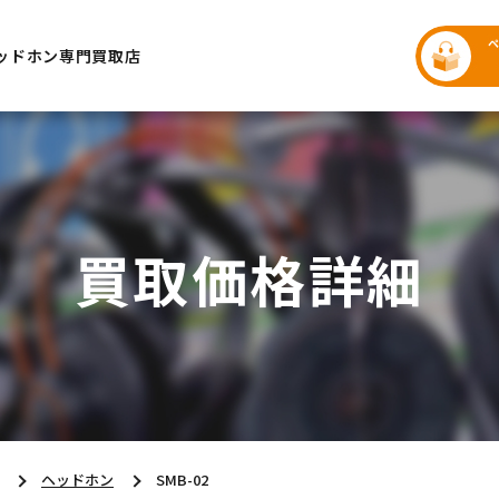
ッドホン専門買取店
買取価格詳細
ヘッドホン
SMB-02