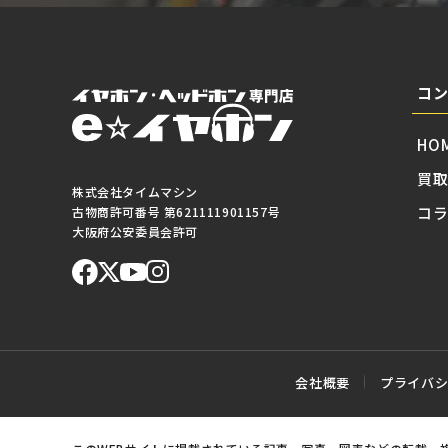
コ
HO
買
株式会社タイムマシン
コ
古物商許可番号 第621111901157号
大阪府公安委員会許可
会社概要
プライバ