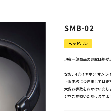
SMB-02
ヘッドホン
現在一部商品の買取価格が
なお、
e☆イヤホン オンラ
上限価格につきましては正
大変お手数をおかけいたし
ジをご参照いただけますよ