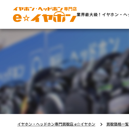
業界最大級！イヤホン・ヘ
イヤホン・ヘッドホン専門買取店 e☆イヤホン
買取価格一覧