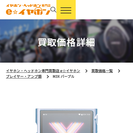
買取価格詳細
イヤホン・ヘッドホン専門買取店 e☆イヤホン
買取価格一覧
プレイヤー・アンプ類
M3X パープル