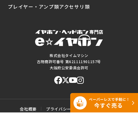
プレイヤー・アンプ類
アクセサリ類
株式会社タイムマシン
古物商許可番号 第621111901157号
大阪府公安委員会許可
会社概要
プライバシーポリシー
ご利用規約
特定商取引に基づく表記
サイトマップ
お問い合わせ
このWEBサイトに掲載されている記事・写真・図表などの転載・複製の