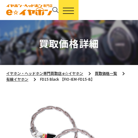
買取価格詳細
イヤホン・ヘッドホン専門買取店 e☆イヤホン
買取価格一覧
有線イヤホン
FD15 Black 【FIO-IEM-FD15-B】