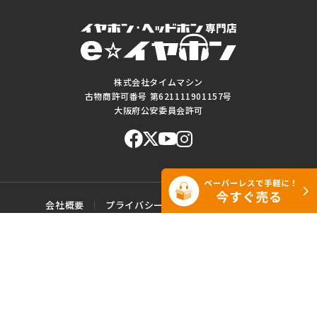
株式会社タイムマシン
古物商許可番号 第621111901157号
大阪府公安委員会許可
会社概要
プライバシーポリシー
ご利用規約
特定商取引に基づく表記
サイトマップ
お問い合わせ
このWEBサイトに掲載されている記事・写真・図表などの転載・複製の
一切を禁じます。
Copyright© e☆イヤホン All rights reserved.