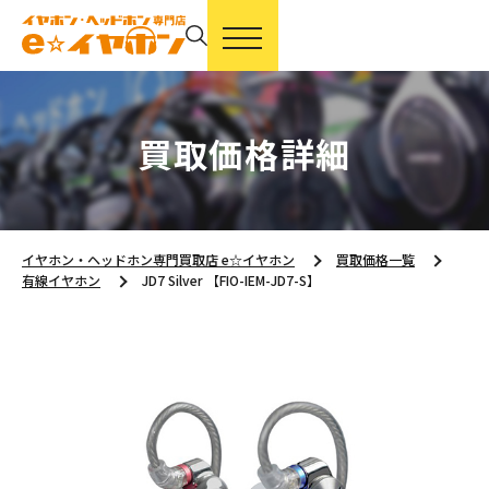
買取価格詳細
イヤホン・ヘッドホン専門買取店 e☆イヤホン
買取価格一覧
有線イヤホン
JD7 Silver 【FIO-IEM-JD7-S】