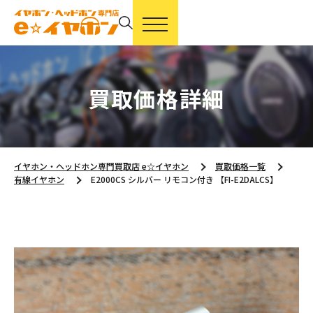
買取価格詳細
イヤホン・ヘッドホン専門買取店 e☆イヤホン
買取価格一覧
有線イヤホン
E2000CS シルバー リモコン付き 【FI-E2DALCS】