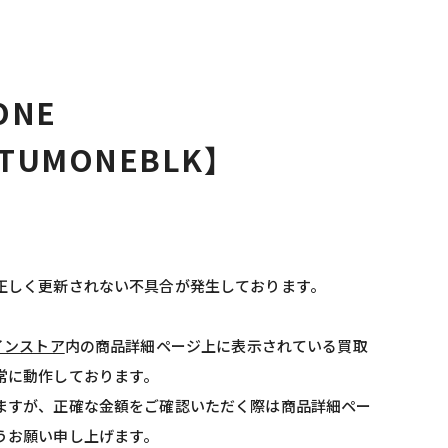
ONE
TUMONEBLK】
正しく更新されない不具合が発生しております。
インストア
内の商品詳細ページ上に表示されている買取
常に動作しております。
ますが、正確な金額をご確認いただく際は商品詳細ペー
うお願い申し上げます。