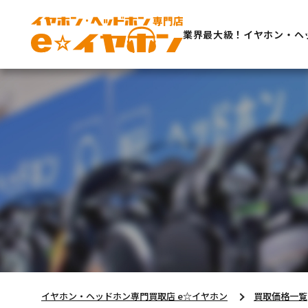
業界最大級！イヤホン・ヘ
イヤホン・ヘッドホン専門買取店 e☆イヤホン
買取価格一覧