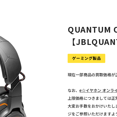
QUANTUM 
【JBLQUAN
ゲーミング製品
現在一部商品の買取価格が
なお、
e☆イヤホン オンラ
上限価格につきましては正
大変お手数をおかけいたし
ジをご参照いただけますよ