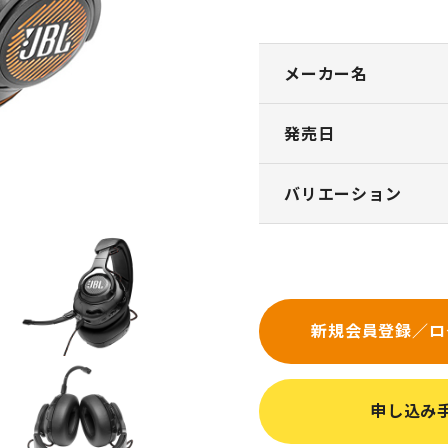
メーカー名
発売日
バリエーション
新規会員登録／ロ
申し込み