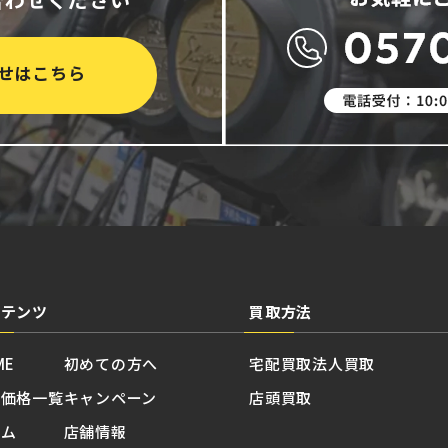
せはこちら
ンテンツ
買取方法
ME
初めての方へ
宅配買取
法人買取
取価格一覧
キャンペーン
店頭買取
ラム
店舗情報