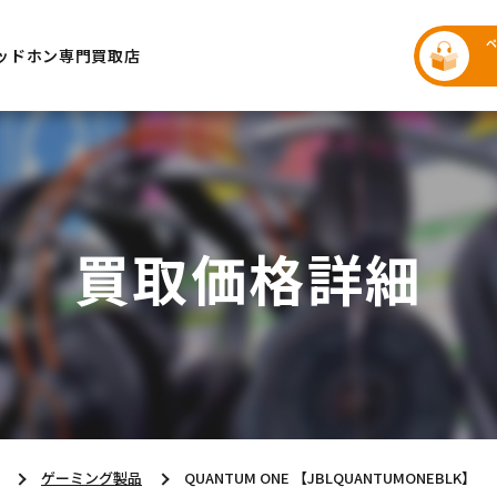
ッドホン専門買取店
買取価格詳細
ゲーミング製品
QUANTUM ONE 【JBLQUANTUMONEBLK】