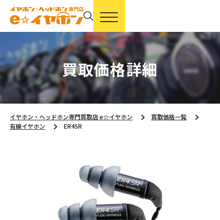
買取価格詳細
イヤホン・ヘッドホン専門買取店 e☆イヤホン
買取価格一覧
有線イヤホン
ER4SR