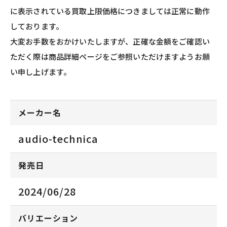
に表示されている買取上限価格につきましては正常に動作
しております。
大変お手数をおかけいたしますが、正確な金額をご確認い
ただく際は商品詳細ページをご参照いただけますようお願
い申し上げます。
メーカー名
audio-technica
発売日
2024/06/28
バリエーション