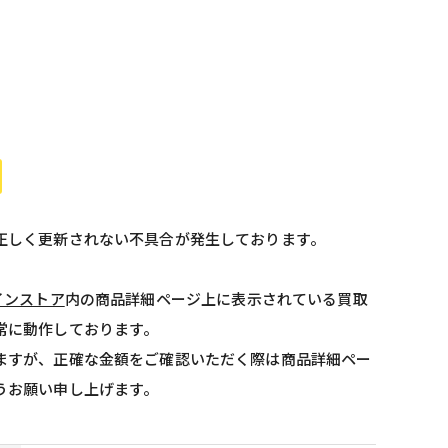
正しく更新されない不具合が発生しております。
インストア
内の商品詳細ページ上に表示されている買取
常に動作しております。
ますが、正確な金額をご確認いただく際は商品詳細ペー
うお願い申し上げます。