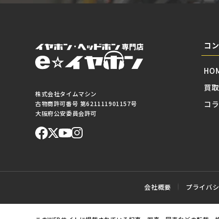
コ
HO
買
株式会社タイムマシン
コ
古物商許可番号 第621111901157号
大阪府公安委員会許可
会社概要
プライバ