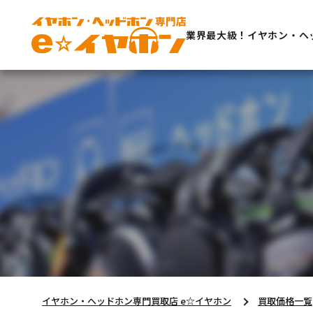
業界最大級！イヤホン・ヘ
イヤホン・ヘッドホン専門買取店 e☆イヤホン
買取価格一覧