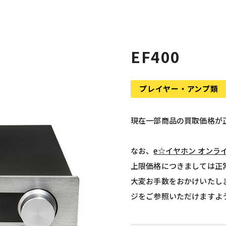
EF400
プレイヤー・アンプ類
現在一部商品の買取価格が
なお、
e☆イヤホン オンラ
上限価格につきましては正
大変お手数をおかけいたし
ジをご参照いただけますよ