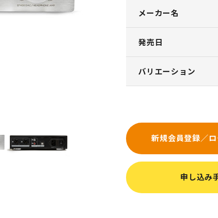
メーカー名
発売日
バリエーション
新規会員登録／ロ
申し込み