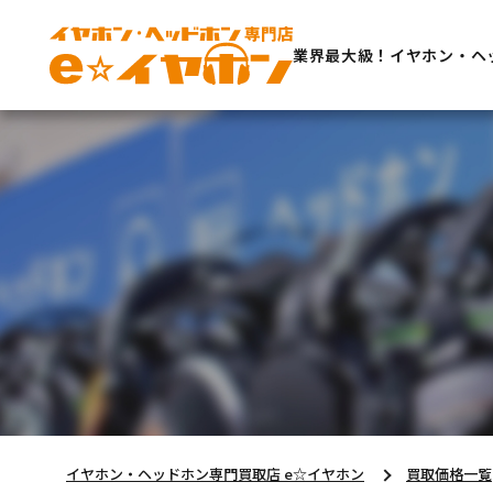
業界最大級！イヤホン・ヘ
イヤホン・ヘッドホン専門買取店 e☆イヤホン
買取価格一覧