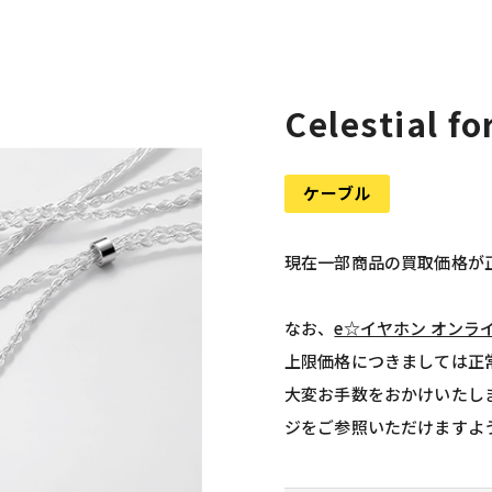
Celestial 
ケーブル
現在一部商品の買取価格が
なお、
e☆イヤホン オンラ
上限価格につきましては正
大変お手数をおかけいたし
ジをご参照いただけますよ