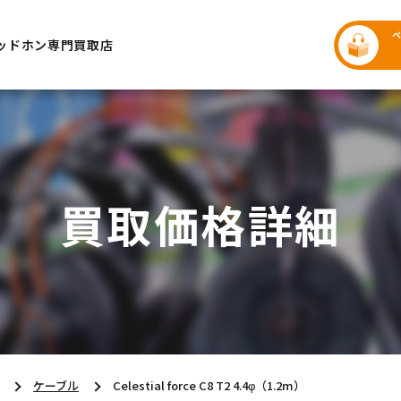
ッドホン専門買取店
買取価格詳細
ケーブル
Celestial force C8 T2 4.4φ（1.2m）