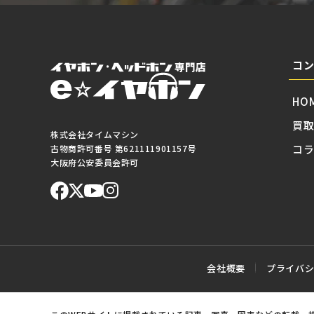
コ
HO
買
株式会社タイムマシン
コ
古物商許可番号 第621111901157号
大阪府公安委員会許可
会社概要
プライバ