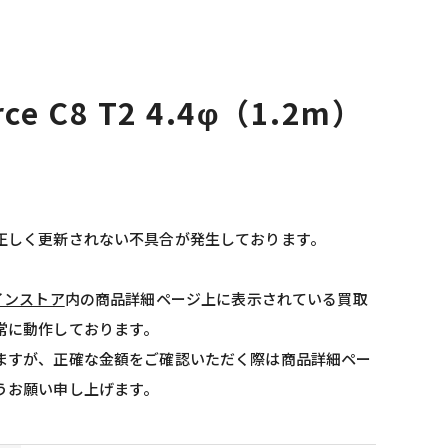
force C8 T2 4.4φ（1.2m）
正しく更新されない不具合が発生しております。
インストア
内の商品詳細ページ上に表示されている買取
常に動作しております。
ますが、正確な金額をご確認いただく際は商品詳細ペー
うお願い申し上げます。