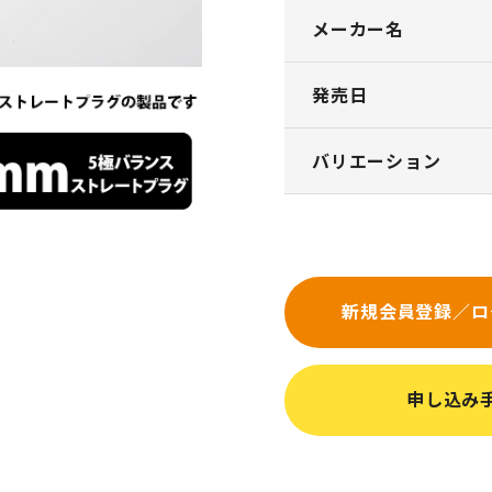
メーカー名
発売日
バリエーション
新規会員登録／ロ
申し込み