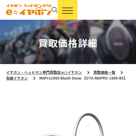
買取価格詳細
イヤホン・ヘッドホン専門買取店 e☆イヤホン
買取価格一覧
有線イヤホン
MAPro1000 Bluish Snow 【OTA-MAPRO-1000-BS】